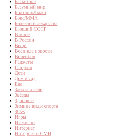
Баскетбол
Безумный мир
Биатлон/Лыжи
Бокс/MMA
Болезни и лекарства
Бывший СССР
В мире
В России
Вещи
Военные новости
Волейбол
Гаджеты
Гандбол
Дети
Дом и сад
Еда
Забота о себе
Звёзды
Здоровье
Зимние виды спорта
ЗОЖ
Игры
Из жизни
Интернет
Интернет и СМИ