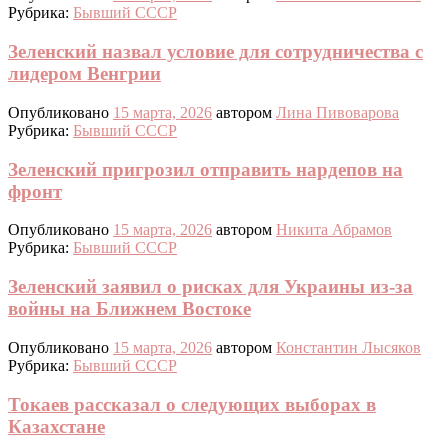
Рубрика:
Бывший СССР
Зеленский назвал условие для сотрудничества с
лидером Венгрии
Опубликовано
15 марта, 2026
автором
Лина Пивоварова
Рубрика:
Бывший СССР
Зеленский пригрозил отправить нардепов на
фронт
Опубликовано
15 марта, 2026
автором
Никита Абрамов
Рубрика:
Бывший СССР
Зеленский заявил о рисках для Украины из-за
войны на Ближнем Востоке
Опубликовано
15 марта, 2026
автором
Константин Лысяков
Рубрика:
Бывший СССР
Токаев рассказал о следующих выборах в
Казахстане