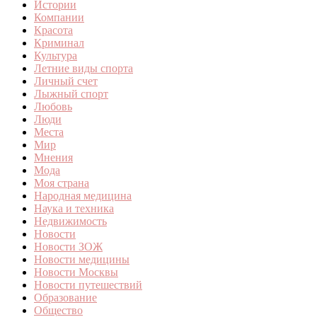
Истории
Компании
Красота
Криминал
Культура
Летние виды спорта
Личный счет
Лыжный спорт
Любовь
Люди
Места
Мир
Мнения
Мода
Моя страна
Народная медицина
Наука и техника
Недвижимость
Новости
Новости ЗОЖ
Новости медицины
Новости Москвы
Новости путешествий
Образование
Общество