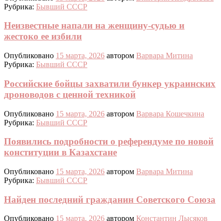
Рубрика:
Бывший СССР
Неизвестные напали на женщину-судью и
жестоко ее избили
Опубликовано
15 марта, 2026
автором
Варвара Митина
Рубрика:
Бывший СССР
Российские бойцы захватили бункер украинских
дроноводов с ценной техникой
Опубликовано
15 марта, 2026
автором
Варвара Кошечкина
Рубрика:
Бывший СССР
Появились подробности о референдуме по новой
конституции в Казахстане
Опубликовано
15 марта, 2026
автором
Варвара Митина
Рубрика:
Бывший СССР
Найден последний гражданин Советского Союза
Опубликовано
15 марта, 2026
автором
Константин Лысяков