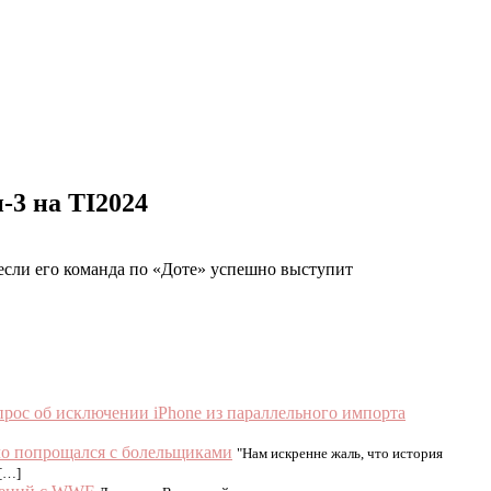
-3 на TI2024
 если его команда по «Доте» успешно выступит
рос об исключении iPhone из параллельного импорта
ло попрощался с болельщиками
"Нам искренне жаль, что история
 […]