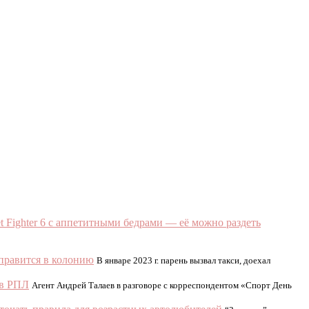
t Fighter 6 с аппетитными бедрами — еë можно раздеть
тправится в колонию
В январе 2023 г. парень вызвал такси, доехал
ов РПЛ
Агент Андрей Талаев в разговоре с корреспондентом «Спорт День