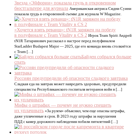
Звезда «Эйфории» показала грудь в откровенном
бюстгальтере для журнала
Американская актриса Сидни Суини
показала грудь в откровенной съемке для журнала W Magazine.
«Хочется взять реванш»: tN1R заряжен на победу
в полуфинале с Team Vitality в CS 2
Игрок Team Spirit Андрей
tN1R Татаринович рассказал о настрое перед полуфиналом
StarLadder Budapest Major — 2025, где его команда вновь столкнётся
с Team […]
Байден собрался больше
спать
Россиян предупредили об опасности сладкого завтрака
Сладкая еда на завтрак может навредить здоровью, предупредили
специалисты Республиканского госпиталя ветеранов войн в […]
Мифы о штрафах — почему не нужно спешить
их уплачивать
«За рулем» объяснил, чем еще опасны штрафы,
даже уплаченные в срок. В 2023 году штрафы за нарушения
ПДД с камер дорожного наблюдения побили пятилетний […]