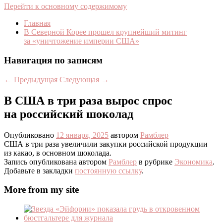
Перейти к основному содержимому
Главная
В Северной Корее прошел крупнейший митинг
за «уничтожение империи США»
Навигация по записям
←
Предыдущая
Следующая
→
В США в три раза вырос спрос
на российский шоколад
Опубликовано
12 января, 2025
автором
Рамблер
США в три раза увеличили закупки российской продукции
из какао, в основном шоколада.
Запись опубликована автором
Рамблер
в рубрике
Экономика
.
Добавьте в закладки
постоянную ссылку
.
More from my site