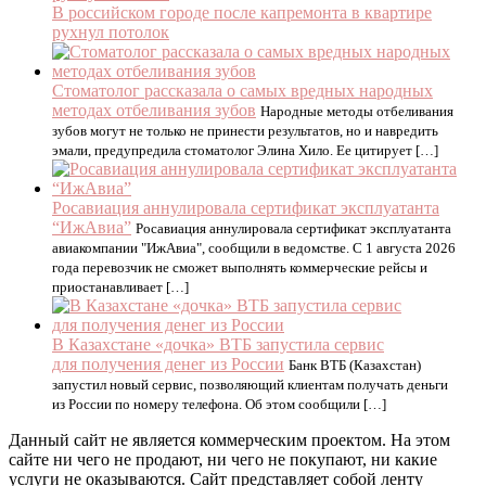
В российском городе после капремонта в квартире
рухнул потолок
Стоматолог рассказала о самых вредных народных
методах отбеливания зубов
Народные методы отбеливания
зубов могут не только не принести результатов, но и навредить
эмали, предупредила стоматолог Элина Хило. Ее цитирует […]
Росавиация аннулировала сертификат эксплуатанта
“ИжАвиа”
Росавиация аннулировала сертификат эксплуатанта
авиакомпании "ИжАвиа", сообщили в ведомстве. С 1 августа 2026
года перевозчик не сможет выполнять коммерческие рейсы и
приостанавливает […]
В Казахстане «дочка» ВТБ запустила сервис
для получения денег из России
Банк ВТБ (Казахстан)
запустил новый сервис, позволяющий клиентам получать деньги
из России по номеру телефона. Об этом сообщили […]
Данный сайт не является коммерческим проектом. На этом
сайте ни чего не продают, ни чего не покупают, ни какие
услуги не оказываются. Сайт представляет собой ленту