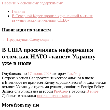
Перейти к основному содержимому
Главная
В Северной Корее прошел крупнейший митинг
за «уничтожение империи США»
Навигация по записям
←
Предыдущая
Следующая
→
В США просочилась информация
о том, как НАТО «кинет» Украину
уже в июле
Опубликовано
17 июня, 2023
автором
Рамблер
Встреча членов Североатлантического альянса в июле
в Вильнюсе не принесет Киеву хороших вестей и фактически
оставит Украину с пустыми руками, сообщает Foreign Policy.
Запись опубликована автором
Рамблер
в рубрике
В мире
.
Добавьте в закладки
постоянную ссылку
.
More from my site