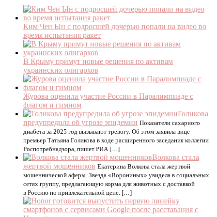
Ким Чен Ын c подросшей дочерью попали на видео во
время испытания ракет
В Крыму примут новые решения по активам
украинских олигархов
Журова оценила участие России в Паралимпиаде с
флагом и гимном
Голикова
предупредила об угрозе эпидемии
Показатели сахарного
диабета за 2025 год вызывают тревогу. Об этом заявила вице-
премьер Татьяна Голикова в ходе расширенного заседания коллегии
Роспотребнадзора, пишет РИА […]
Волкова стала
жертвой мошенников
Екатерина Волкова стала жертвой
мошеннической аферы. Звезда «Ворониных» увидела в социальных
сетях группу, предлагающую корма для животных с доставкой
в Россию по привлекательной цене. […]