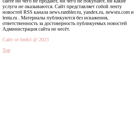
сайте ни чего не продают, ни чего не покупают, ни какие
услуги не оказываются. Сайт представляет собой ленту
новостей RSS канала news.rambler.ru, yandex.ru, newsru.com и
lenta.ru . Материалы публикуются без искажения,
ответственность за достоверность публикуемых новостей
Администрация сайта не несёт.
Сайт от bmb3 @ 2023
Top