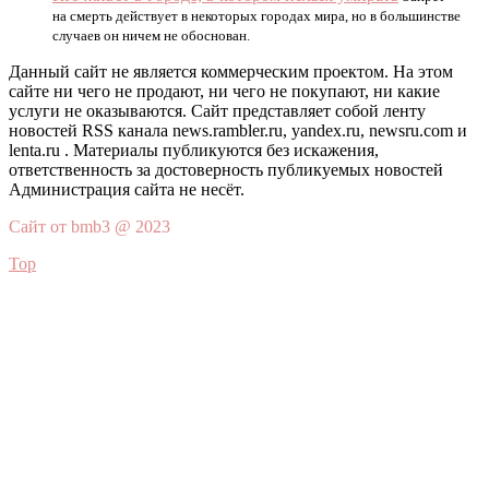
на смерть действует в некоторых городах мира, но в большинстве
случаев он ничем не обоснован.
Данный сайт не является коммерческим проектом. На этом
сайте ни чего не продают, ни чего не покупают, ни какие
услуги не оказываются. Сайт представляет собой ленту
новостей RSS канала news.rambler.ru, yandex.ru, newsru.com и
lenta.ru . Материалы публикуются без искажения,
ответственность за достоверность публикуемых новостей
Администрация сайта не несёт.
Сайт от bmb3 @ 2023
Top