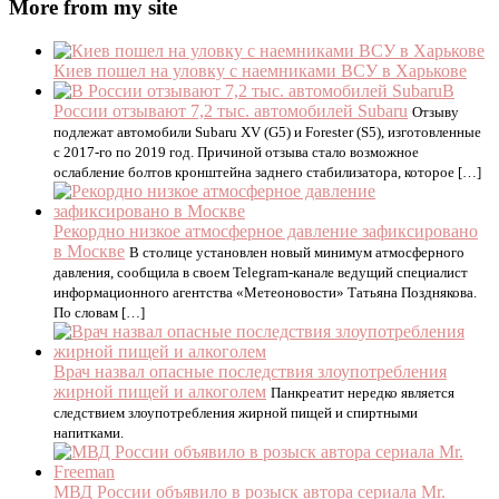
More from my site
Киев пошел на уловку с наемниками ВСУ в Харькове
В
России отзывают 7,2 тыс. автомобилей Subaru
Отзыву
подлежат автомобили Subaru XV (G5) и Forester (S5), изготовленные
с 2017-го по 2019 год. Причиной отзыва стало возможное
ослабление болтов кронштейна заднего стабилизатора, которое […]
Рекордно низкое атмосферное давление зафиксировано
в Москве
В столице установлен новый минимум атмосферного
давления, сообщила в своем Telegram-канале ведущий специалист
информационного агентства «Метеоновости» Татьяна Позднякова.
По словам […]
Врач назвал опасные последствия злоупотребления
жирной пищей и алкоголем
Панкреатит нередко является
следствием злоупотребления жирной пищей и спиртными
напитками.
МВД России объявило в розыск автора сериала Mr.