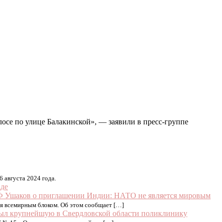
осе по улице Балакинской», — заявили в пресс-группе
 августа 2024 года.
аде
 Ушаков о приглашении Индии: НАТО не является мировым
ся всемирным блоком. Об этом сообщает […]
ыл крупнейшую в Свердловской области поликлинику