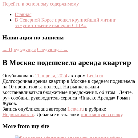
Перейти к основному содержимому
Главная
В Северной Корее прошел крупнейший митинг
за «уничтожение империи США»
Навигация по записям
←
Предыдущая
Следующая
→
В Москве подешевела аренда квартир
Опубликовано
11 апреля, 2024
автором
Lenta.ru
Долгосрочная аренда квартир в Москве в среднем подешевела
на 10 процентов за полгода. На рынке начали
восстанавливаться бюджетные предложения, об этом «Ленте.
ру» сообщил руководитель сервиса «Яндекс Аренда» Роман
Жуков.
Запись опубликована автором
Lenta.ru
в рубрике
Недвижимость
. Добавьте в закладки
постоянную ссылку
.
More from my site