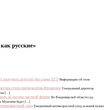
 как русские»
 получить аттестат без сдачи ЕГЭ
Информацию об этом
регора стать президентом Ирландии
Генеральный директор
нты […]
дили за льготы частной фирме
Во Владимирской области суд
я. Мужчина будет […]
антивозрастной уход
Ежедневный антивозрастной уход за кожей нужно