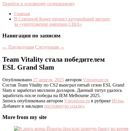
Перейти к основному содержимому
Главная
В Северной Корее прошел крупнейший митинг
за «уничтожение империи США»
Навигация по записям
←
Предыдущая
Следующая
→
Team Vitality стала победителем
ESL Grand Slam
Опубликовано
27 апреля, 2025
автором
Vprognoze.ru
Состав Team Vitality по CS2 выиграл пятый сезон ESL Grand
Slam и заработал миллион долларов. Данный титул удалось
заработать после победы на IEM Melbourne 2025.
Запись опубликована автором
Vprognoze.ru
в рубрике
Игры
.
Добавьте в закладки
постоянную ссылку
.
More from my site