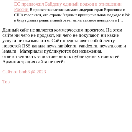
ЕС предложил Байдену единый подход в отношении
России
В проекте заявления саммита лидеров стран Евросоюза и
США говорится, что страны "едины в принципиальном подходе к РФ
и будут давать решительный ответ на негативное поведение и […]
Данный сайт не является коммерческим проектом. На этом
сайте ни чего не продают, ни чего не покупают, ни какие
услуги не оказываются. Сайт представляет собой ленту
новостей RSS канала news.rambler.ru, yandex.ru, newsru.com и
lenta.ru . Материалы публикуются без искажения,
ответственность за достоверность публикуемых новостей
Администрация сайта не несёт.
Сайт от bmb3 @ 2023
Top