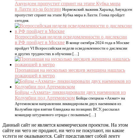
Амундсен пропустит спринт на этапе Кубка мира
в Лахти из-за болезни
Норвежский лыжник Харальд Амундсен
пропустит спринт на этапе Кубка мира в Лахти. Гонка пройдет
сегодня.
Всероссийская неделя осведомленности о дислексии
в РФ пройдет в Москве
В конце октября 2024 года в Москве
пройдет VI Всероссийская неделя осведомленности о дислексии
и других трудностях в обучении […]
Пропавшая на несколько месяцев женщина нашлась
рожающей в метро
Бойцы «Ахмата» ликвидировали двух наемников из
Колумбии под Артемовском
Бойцы спецназа «Ахмат» на
Артемовском направлении ликвидировали двух наемников из
Колумбии при взятии блиндажа на позициях ВСУ, рассказал
командир штурмового отряда с позывным […]
Данный сайт не является коммерческим проектом. На этом
сайте ни чего не продают, ни чего не покупают, ни какие
услуги не оказываются. Сайт представляет собой ленту