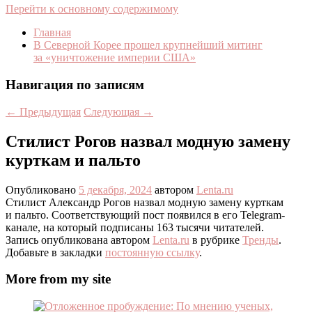
Перейти к основному содержимому
Главная
В Северной Корее прошел крупнейший митинг
за «уничтожение империи США»
Навигация по записям
←
Предыдущая
Следующая
→
Стилист Рогов назвал модную замену
курткам и пальто
Опубликовано
5 декабря, 2024
автором
Lenta.ru
Стилист Александр Рогов назвал модную замену курткам
и пальто. Соответствующий пост появился в его Telegram-
канале, на который подписаны 163 тысячи читателей.
Запись опубликована автором
Lenta.ru
в рубрике
Тренды
.
Добавьте в закладки
постоянную ссылку
.
More from my site