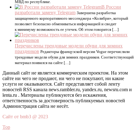
МВД по республике.
В России
разработали замену Telegram
Завершена разработка
защищенного корпоративного мессенджера «Колибри», который
позволяет безопасно обмениваться информацией и сводит
к минимуму возможность ее утечек. Об этом говорится […]
Перечислены трендовые модели обуви для зимних
праздников
Редакторы французской версии Vogue перечислили
трендовые модели обуви для зимних праздников. Соответствующий
материал появился на сайте […]
Данный сайт не является коммерческим проектом. На этом
сайте ни чего не продают, ни чего не покупают, ни какие
услуги не оказываются. Сайт представляет собой ленту
новостей RSS канала news.rambler.ru, yandex.ru, newsru.com и
lenta.ru . Материалы публикуются без искажения,
ответственность за достоверность публикуемых новостей
Администрация сайта не несёт.
Сайт от bmb3 @ 2023
Top