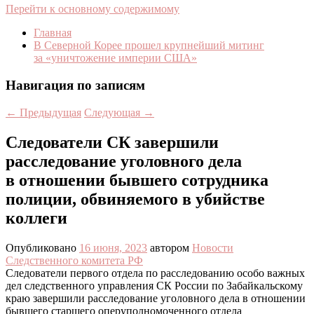
Перейти к основному содержимому
Главная
В Северной Корее прошел крупнейший митинг
за «уничтожение империи США»
Навигация по записям
←
Предыдущая
Следующая
→
Следователи СК завершили
расследование уголовного дела
в отношении бывшего сотрудника
полиции, обвиняемого в убийстве
коллеги
Опубликовано
16 июня, 2023
автором
Новости
Следственного комитета РФ
Следователи первого отдела по расследованию особо важных
дел следственного управления СК России по Забайкальскому
краю завершили расследование уголовного дела в отношении
бывшего старшего оперуполномоченного отдела