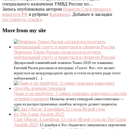
специального назначения УМВД России по…
Запись опубликована автором
Новости Следственного
комитета РФ
в рубрике
Криминал
. Добавьте в закладки
постоянную ссылку
.
More from my site
Чемпион Токио Рылов согласился получить
нейтральный статус и вернуться в сборную России
Двукратный олимпийский чемпион Токио-2020 по плаванию
Евгений Рылов рассказал в интервью «Газете. Ru», что желает
вернуться на международную арену и готов получить ради этого
нейтральный […]
Даже и не пробуйте: 3 самых опасных народных способа
лечения геморроя
Попытка лечить геморрой самостоятельно —
одна из распространенных ошибок, которую делают пациенты.
Clair Obscur: Expedition 33 стала Игрой года на The Game
Awards 2025
12 декабря в Лос-Анджелесе завершилась церемония