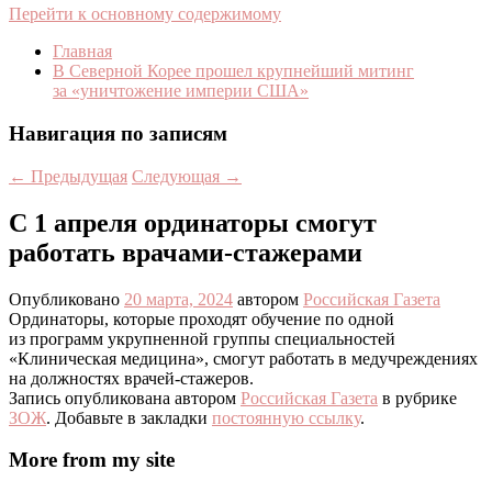
Перейти к основному содержимому
Главная
В Северной Корее прошел крупнейший митинг
за «уничтожение империи США»
Навигация по записям
←
Предыдущая
Следующая
→
С 1 апреля ординаторы смогут
работать врачами-стажерами
Опубликовано
20 марта, 2024
автором
Российская Газета
Ординаторы, которые проходят обучение по одной
из программ укрупненной группы специальностей
«Клиническая медицина», смогут работать в медучреждениях
на должностях врачей-стажеров.
Запись опубликована автором
Российская Газета
в рубрике
ЗОЖ
. Добавьте в закладки
постоянную ссылку
.
More from my site