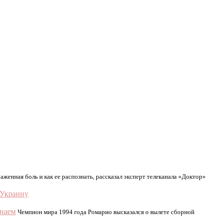
раженная боль и как ее распознать, рассказал эксперт телеканала «Доктор»
 Украину
знаем
Чемпион мира 1994 года Ромарио высказался о вылете сборной