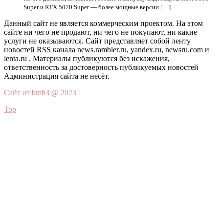
Super и RTX 5070 Super — более мощные версии […]
Данный сайт не является коммерческим проектом. На этом
сайте ни чего не продают, ни чего не покупают, ни какие
услуги не оказываются. Сайт представляет собой ленту
новостей RSS канала news.rambler.ru, yandex.ru, newsru.com и
lenta.ru . Материалы публикуются без искажения,
ответственность за достоверность публикуемых новостей
Администрация сайта не несёт.
Сайт от bmb3 @ 2023
Top