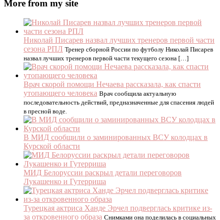
More from my site
Николай Писарев назвал лучших тренеров первой части
сезона РПЛ
Тренер сборной России по футболу Николай Писарев
назвал лучших тренеров первой части текущего сезона […]
Врач скорой помощи Нечаева рассказала, как спасти
утопающего человека
Врач сообщила актуальную
последовательность действий, предназначенные для спасения людей
в пресной воде.
В МИД сообщили о заминированных ВСУ колодцах в
Курской области
МИД Белоруссии раскрыл детали переговоров
Лукашенко и Гутерриша
Турецкая актриса Ханде Эрчел подверглась критике из-
за откровенного образа
Снимками она поделилась в социальных