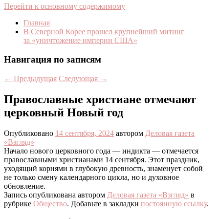
Перейти к основному содержимому
Главная
В Северной Корее прошел крупнейший митинг
за «уничтожение империи США»
Навигация по записям
←
Предыдущая
Следующая
→
Православные христиане отмечают
церковный Новый год
Опубликовано
14 сентября, 2024
автором
Деловая газета
«Взгляд»
Начало нового церковного года — индикта — отмечается
православными христианами 14 сентября. Этот праздник,
уходящий корнями в глубокую древность, знаменует собой
не только смену календарного цикла, но и духовное
обновление.
Запись опубликована автором
Деловая газета «Взгляд»
в
рубрике
Общество
. Добавьте в закладки
постоянную ссылку
.