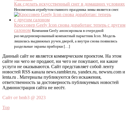
Как сделать искусственный снег в домашних условиях
Неизменным атрибутом главного праздника зимы является снег.
Кроссовер Geely Icon снова доработан: теперь с другим
салоном
Компания Geely анонсировала в очередной
раз модернизированный компактный паркетник Icon. Модель
лишилась выдвижных ручек дверей, а внутри снова появились
раздельные экраны приборки […]
Данный сайт не является коммерческим проектом. На этом
сайте ни чего не продают, ни чего не покупают, ни какие
услуги не оказываются. Сайт представляет собой ленту
новостей RSS канала news.rambler.ru, yandex.ru, newsru.com и
lenta.ru . Материалы публикуются без искажения,
ответственность за достоверность публикуемых новостей
Администрация сайта не несёт.
Сайт от bmb3 @ 2023
Top