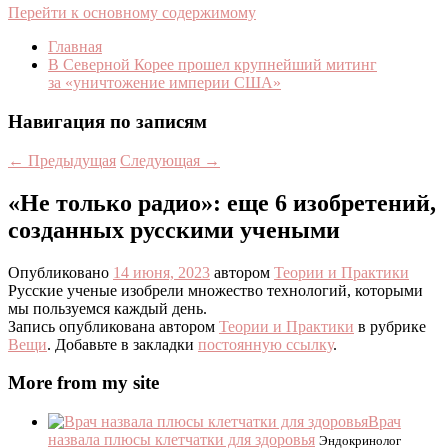
Перейти к основному содержимому
Главная
В Северной Корее прошел крупнейший митинг
за «уничтожение империи США»
Навигация по записям
←
Предыдущая
Следующая
→
«Не только радио»: еще 6 изобретений,
созданных русскими учеными
Опубликовано
14 июня, 2023
автором
Теории и Практики
Русские ученые изобрели множество технологий, которыми
мы пользуемся каждый день.
Запись опубликована автором
Теории и Практики
в рубрике
Вещи
. Добавьте в закладки
постоянную ссылку
.
More from my site
Врач
назвала плюсы клетчатки для здоровья
Эндокринолог