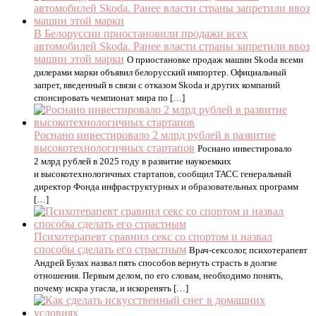
В Белоруссии приостановили продажи всех
автомобилей Skoda. Ранее власти страны запретили ввоз
машин этой марки
О приостановке продаж машин Skoda всеми
дилерами марки объявил белорусский импортер. Официальный
запрет, введенный в связи с отказом Skoda и других компаний
спонсировать чемпионат мира по […]
Роснано инвестировало 2 млрд рублей в развитие
высокотехнологичных стартапов
Роснано инвестировало
2 млрд рублей в 2025 году в развитие наукоемких
и высокотехнологичных стартапов, сообщил ТАСС генеральный
директор Фонда инфраструктурных и образовательных программ
[…]
Психотерапевт сравнил секс со спортом и назвал
способы сделать его страстным
Врач-сексолог, психотерапевт
Андрей Булах назвал пять способов вернуть страсть в долгие
отношения. Первым делом, по его словам, необходимо понять,
почему искра угасла, и искоренять […]