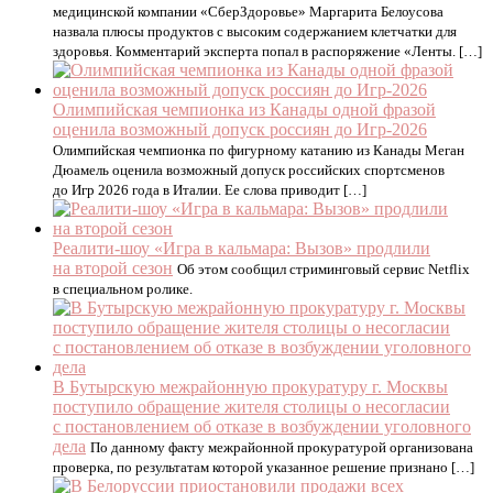
медицинской компании «СберЗдоровье» Маргарита Белоусова
назвала плюсы продуктов с высоким содержанием клетчатки для
здоровья. Комментарий эксперта попал в распоряжение «Ленты. […]
Олимпийская чемпионка из Канады одной фразой
оценила возможный допуск россиян до Игр-2026
Олимпийская чемпионка по фигурному катанию из Канады Меган
Дюамель оценила возможный допуск российских спортсменов
до Игр 2026 года в Италии. Ее слова приводит […]
Реалити-шоу «Игра в кальмара: Вызов» продлили
на второй сезон
Об этом сообщил стриминговый сервис Netflix
в специальном ролике.
В Бутырскую межрайонную прокуратуру г. Москвы
поступило обращение жителя столицы о несогласии
с постановлением об отказе в возбуждении уголовного
дела
По данному факту межрайонной прокуратурой организована
проверка, по результатам которой указанное решение признано […]