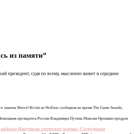
сь из памяти”
ий президент, судя по всему, мысленно живет в середине
о экшена Marvel Rivals из NetEase сообщили во время The Game Awards,
Помощник президента России Владимира Путина Максим Орешкин предрек
«Нарушили этические нормы» Сотрудники