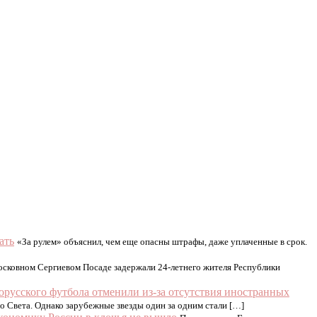
ать
«За рулем» объяснил, чем еще опасны штрафы, даже уплаченные в срок.
сковном Сергиевом Посаде задержали 24-летнего жителя Республики
лорусского футбола отменили из-за отсутствия иностранных
о Света. Однако зарубежные звезды один за одним стали […]