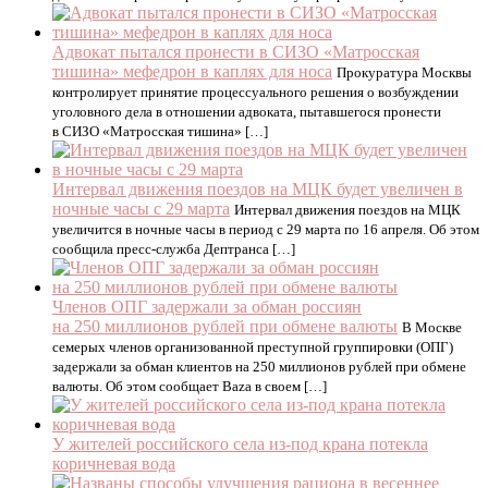
Адвокат пытался пронести в СИЗО «Матросская
тишина» мефедрон в каплях для носа
Прокуратура Москвы
контролирует принятие процессуального решения о возбуждении
уголовного дела в отношении адвоката, пытавшегося пронести
в СИЗО «Матросская тишина» […]
Интервал движения поездов на МЦК будет увеличен в
ночные часы с 29 марта
Интервал движения поездов на МЦК
увеличится в ночные часы в период с 29 марта по 16 апреля. Об этом
сообщила пресс-служба Дептранса […]
Членов ОПГ задержали за обман россиян
на 250 миллионов рублей при обмене валюты
В Москве
семерых членов организованной преступной группировки (ОПГ)
задержали за обман клиентов на 250 миллионов рублей при обмене
валюты. Об этом сообщает Baza в своем […]
У жителей российского села из-под крана потекла
коричневая вода