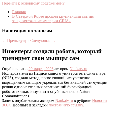
Перейти к основному содержимому
Главная
В Северной Корее прошел крупнейший митинг
за «уничтожение империи США»
Навигация по записям
←
Предыдущая
Следующая
→
Инженеры создали робота, который
тренирует свои мышцы сам
Опубликовано
20 марта, 2026
автором
Naukatv.ru
Исследователи из Национального университета Сингапура
(NUS), создали метод, позволяющий искусственно
выращенным мышцам укрепляться без внешней стимуляции,
решив одно из главных ограничений биогибридной
робототехники. Результаты опубликованы в Nature
Communications.
Запись опубликована автором
Naukatv.ru
в рубрике
Новости
ЗОЖ
. Добавьте в закладки
постоянную ссылку
.