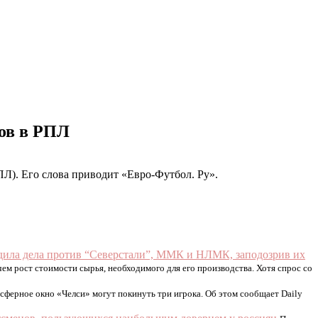
ов в РПЛ
Л). Его слова приводит «Евро-Футбол. Ру».
дила дела против “Северстали”, ММК и НЛМК, заподозрив их
ем рост стоимости сырья, необходимого для его производства. Хотя спрос со
сферное окно «Челси» могут покинуть три игрока. Об этом сообщает Daily