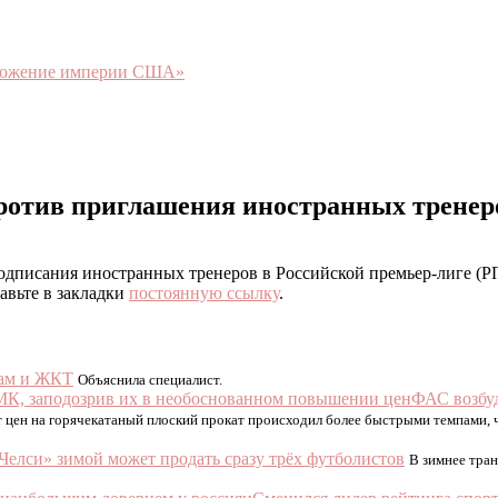
чтожение империи США»
против приглашения иностранных тренер
дписания иностранных тренеров в Российской премьер-лиге (РП
бавьте в закладки
постоянную ссылку
.
бам и ЖКТ
Объяснила специалист.
ФАС возбу
 цен на горячекатаный плоский прокат происходил более быстрыми темпами, ч
Челси» зимой может продать сразу трёх футболистов
В зимнее тран