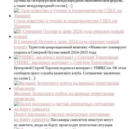
Путина на Петербургском международном экономическом форуме,
а также международный состав […]
Стало известно о тупике в посредничестве США по
Украине
В Северной Осетии к зиме 2024 года откроют новый
курорт
Туристско-рекреационный комплекс «Мамисон» планируют
открыть в Северной Осетии зимой 2024-2025 года.
УНИКС заключил контракт с Сергеем Тороповым
Центровой Сергей Торопов подписал контракт с УНИКСом. Об этом
сообщила пресс-служба казанского клуба. Соглашение заключено
по схеме […]
Желание Зеленского пойти на мирные переговоры
объяснили
Пилот рассказал о частых нештатных ситуациях
на борту самолета
Пассажиры самолетов зачастую могут
не заметить, когда на борту происходит нештатная ситуация.