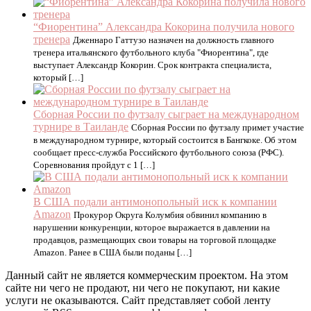
“Фиорентина” Александра Кокорина получила нового
тренера
Дженнаро Гаттузо назначен на должность главного
тренера итальянского футбольного клуба "Фиорентина", где
выступает Александр Кокорин. Срок контракта специалиста,
который […]
Сборная России по футзалу сыграет на международном
турнире в Таиланде
Сборная России по футзалу примет участие
в международном турнире, который состоится в Бангкоке. Об этом
сообщает пресс-служба Российского футбольного союза (РФС).
Соревнования пройдут с 1 […]
В США подали антимонопольный иск к компании
Amazon
Прокурор Округа Колумбия обвинил компанию в
нарушении конкуренции, которое выражается в давлении на
продавцов, размещающих свои товары на торговой площадке
Amazon. Ранее в США были поданы […]
Данный сайт не является коммерческим проектом. На этом
сайте ни чего не продают, ни чего не покупают, ни какие
услуги не оказываются. Сайт представляет собой ленту