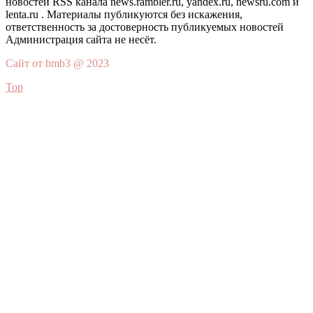
новостей RSS канала news.rambler.ru, yandex.ru, newsru.com и
lenta.ru . Материалы публикуются без искажения,
ответственность за достоверность публикуемых новостей
Администрация сайта не несёт.
Сайт от bmb3 @ 2023
Top