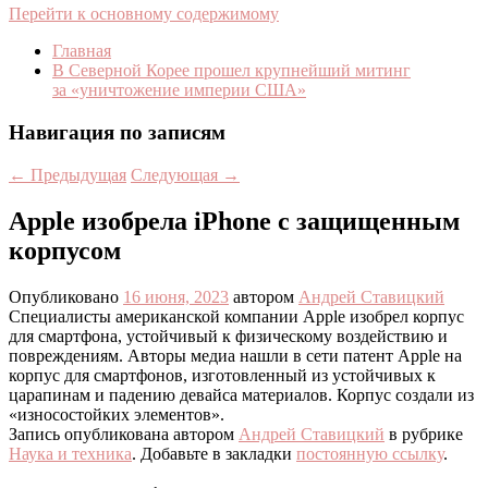
Перейти к основному содержимому
Главная
В Северной Корее прошел крупнейший митинг
за «уничтожение империи США»
Навигация по записям
←
Предыдущая
Следующая
→
Apple изобрела iPhone с защищенным
корпусом
Опубликовано
16 июня, 2023
автором
Андрей Ставицкий
Специалисты американской компании Apple изобрел корпус
для смартфона, устойчивый к физическому воздействию и
повреждениям. Авторы медиа нашли в сети патент Apple на
корпус для смартфонов, изготовленный из устойчивых к
царапинам и падению девайса материалов. Корпус создали из
«износостойких элементов».
Запись опубликована автором
Андрей Ставицкий
в рубрике
Наука и техника
. Добавьте в закладки
постоянную ссылку
.